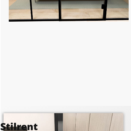
Stilrent