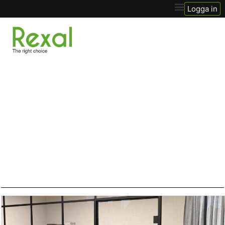
Logga in