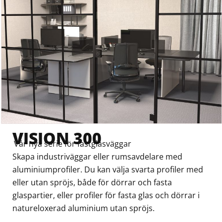
VISION 300
Vår nya serie för fastglasväggar
Skapa industriväggar eller rumsavdelare med
aluminiumprofiler. Du kan välja svarta profiler med
eller utan spröjs, både för dörrar och fasta
glaspartier, eller profiler för fasta glas och dörrar i
natureloxerad aluminium utan spröjs.