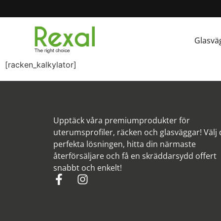
Glasvä
[racken_kalkylator]
Upptäck våra premiumprodukter för
uterumsprofiler, räcken och glasväggar! Välj
perfekta lösningen, hitta din närmaste
återförsäljare och få en skräddarsydd offert
snabbt och enkelt!