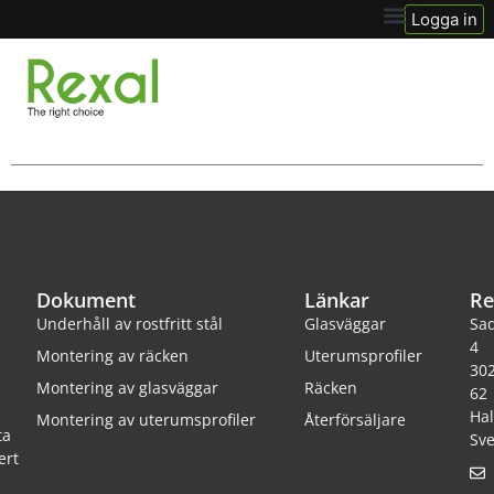
Logga in
Dokument
Länkar
Re
Underhåll av rostfritt stål
Glasväggar
Sa
4
Montering av räcken
Uterumsprofiler
30
Montering av glasväggar
Räcken
62
Ha
Montering av uterumsprofiler
Återförsäljare
ta
Sve
ert