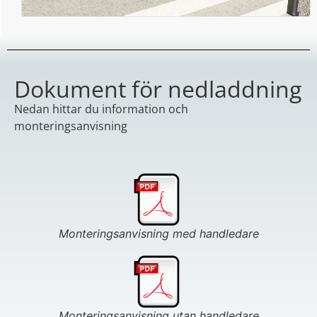
Dokument för nedladdning
Nedan hittar du information och
monteringsanvisning
Monteringsanvisning med handledare
Monteringsanvisning utan handledare