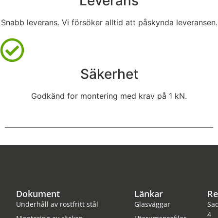
Leverans
Snabb leverans. Vi försöker alltid att påskynda leveransen.
Säkerhet
Godkänd for montering med krav på 1 kN.
Dokument
Länkar
Re
Underhåll av rostfritt stål
Glasväggar
Sa
4