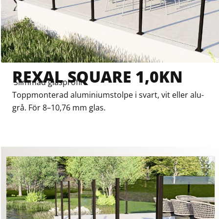
REXAL SQUARE 1,0KN
Slimmad glasprofil
Toppmonterad aluminiumstolpe i svart, vit eller alu-
grå. För 8–10,76 mm glas.